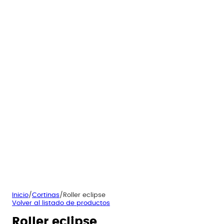
Inicio
/
Cortinas
/
Roller eclipse
Volver al listado de productos
Roller eclipse