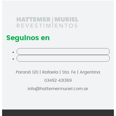
Seguinos en
Paraná 120 | Rafaela | Sta. Fe | Argentina
03492 431369
info@hattemermuriel.com.ar