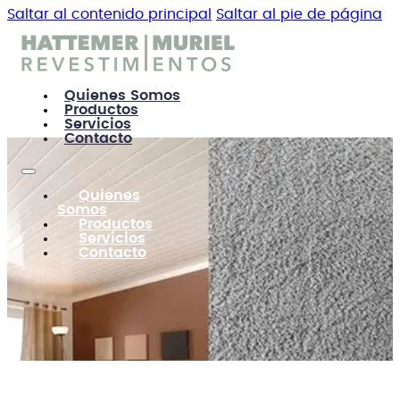
Saltar al contenido principal
Saltar al pie de página
Quienes Somos
Productos
Servicios
Contacto
Quienes
Somos
Productos
Servicios
Contacto