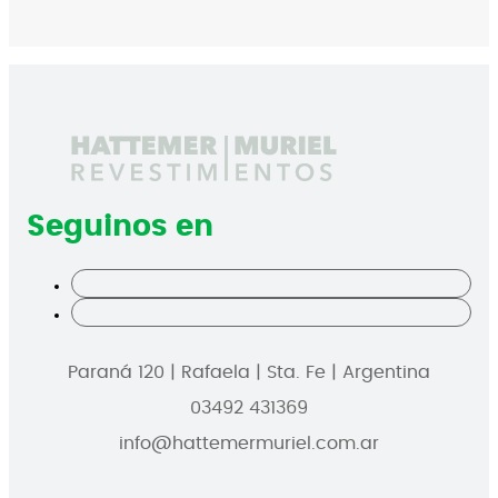
Seguinos en
Paraná 120 | Rafaela | Sta. Fe | Argentina
03492 431369
info@hattemermuriel.com.ar