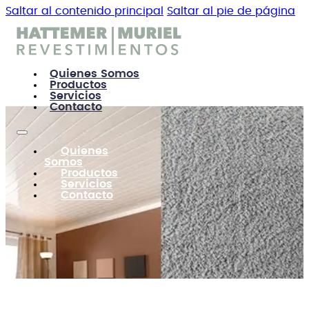
Saltar al contenido principal
Saltar al pie de página
Quienes Somos
Productos
Servicios
Contacto
Quienes
Somos
Productos
Servicios
Contacto