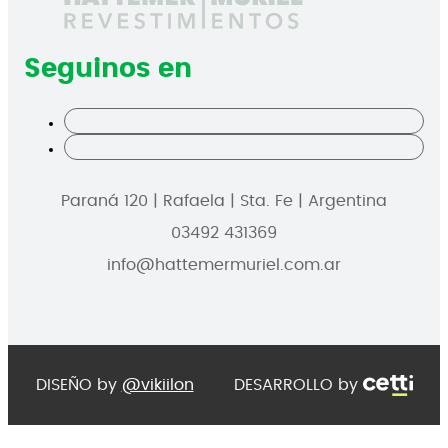
Seguinos en
Paraná 120 | Rafaela | Sta. Fe | Argentina
03492 431369
info@hattemermuriel.com.ar
DISEÑO by
@vikiilon
DESARROLLO by