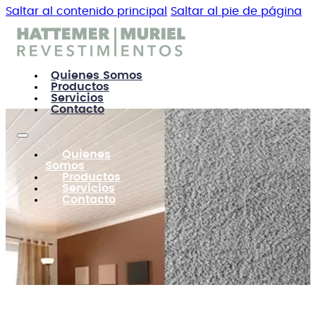
Saltar al contenido principal
Saltar al pie de página
Quienes Somos
Productos
Servicios
Contacto
Quienes
Somos
Productos
Servicios
Contacto