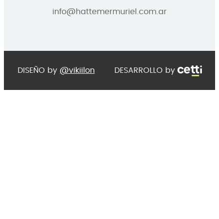
info@hattemermuriel.com.ar
DISEÑO by
@vikiilon
DESARROLLO by