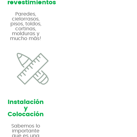
revestimientos
Paredes,
cielorrasos,
pisos, toldos,
cortinas,
molduras y
mucho más!
Instalación
y
Colocación
Sabemos lo
importante
que es una